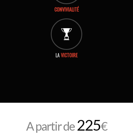
CONVIVIALITÉ
LA
VICTOIRE
225
A partir de
€