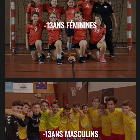
-13ANS FÉMININES
-13ANS MASCULINS