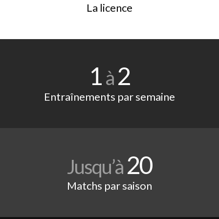
La licence
1
2
à
Entraînements par semaine
20
Jusqu’à
Matchs par saison