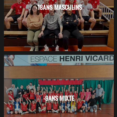
-18ANS MASCULINS
-9ANS MIXTE