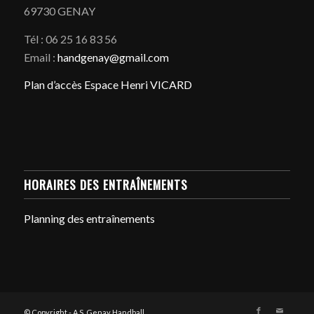
69730 GENAY
Tél : 06 25 16 83 56
Email :
handgenay@gmail.com
Plan d’accès Espace Henri VICARD
HORAIRES DES ENTRAÎNEMENTS
Planning des entraînements
© Copyright - A.S. Genay Handball