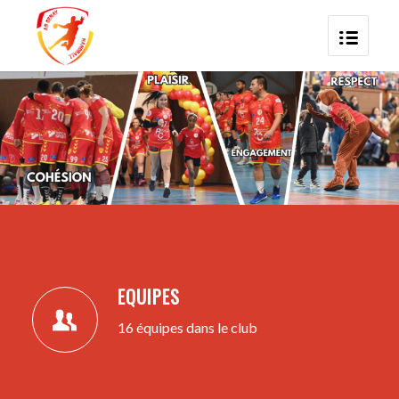
EQUIPES
16 équipes dans le club